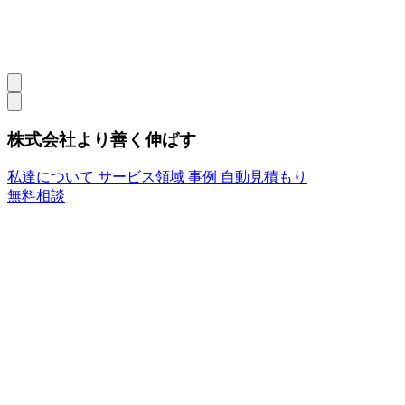
株式会社より善く伸ばす
私達について
サービス領域
事例
自動見積もり
無料相談