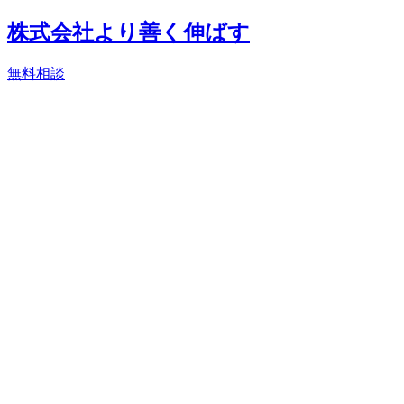
株式会社より善く伸ばす
無料相談