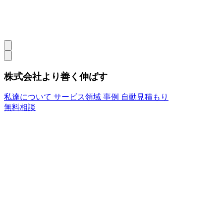
株式会社より善く伸ばす
私達について
サービス領域
事例
自動見積もり
無料相談