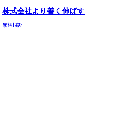
株式会社より善く伸ばす
無料相談