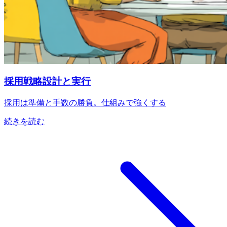
採用戦略設計と実行
採用は準備と手数の勝負。仕組みで強くする
続きを読む