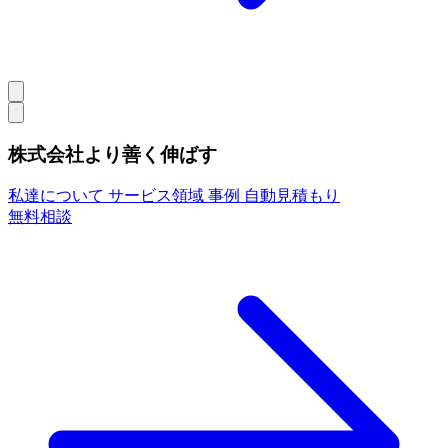
株式会社より善く伸ばす
私達について
サービス領域
事例
自動見積もり
無料相談