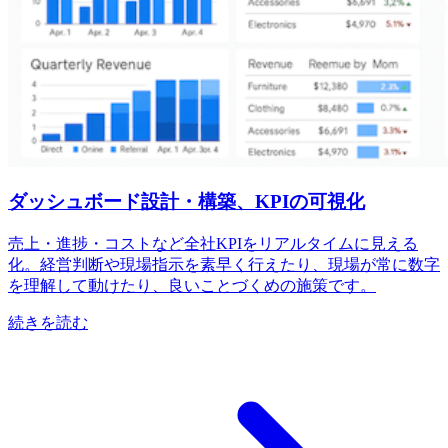
ダッシュボード設計・構築、KPIの可視化
売上・進捗・コストなど全社KPIをリアルタイムに見える
化。経営判断や現場指示を素早く行えたり、現場が常に数字
を理解して動けたり、良いことづくめの施策です。
続きを読む