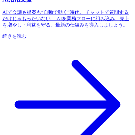
AIで会議も提案も“自動で動く”時代。 チャットで質問する
だけじゃもったいない！ AIを業務フローに組み込み、売上
を増やし・利益を守る。最新の仕組みを導入しましょう。
続きを読む