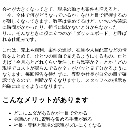
会社が大きくなってきて、現場の動きも案件も増えると、
「今、全体で何がどうなっているか」をひと目で把握するの
が難しくなってきます。数字は集めてるけど、いちいち確認
に時間がかかったり、担当に聞かないと分からなかった
り…。そんなときに役に立つのが「ダッシュボード」と呼ば
れる仕組みです。
これは、売上や粗利、案件の進捗、在庫や人員配置などの情
報をまとめて、ひとつの画面で見えるようにするもの。たと
えば「今月あとどれくらい受注したら黒字か？」とか「どの
現場でコストが膨らんでるか？」がパッと見て分かるように
なります。毎回報告を待たずに、専務や社長が自分の目で確
認できるので、判断が早くなりますし、スタッフへの指示も
的確に出せるようになります。
こんなメリットがあります
どこにムダがあるかが一目で分かる
会議のたびに資料を集める手間が減る
社長・専務と現場の認識がズレにくくなる