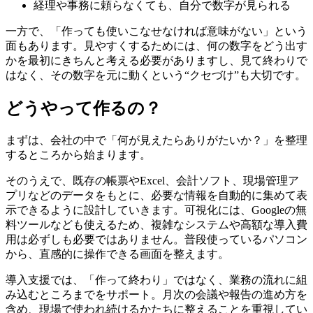
経理や事務に頼らなくても、自分で数字が見られる
一方で、「作っても使いこなせなければ意味がない」という
面もあります。見やすくするためには、何の数字をどう出す
かを最初にきちんと考える必要がありますし、見て終わりで
はなく、その数字を元に動くという“クセづけ”も大切です。
どうやって作るの？
まずは、会社の中で「何が見えたらありがたいか？」を整理
するところから始まります。
そのうえで、既存の帳票やExcel、会計ソフト、現場管理ア
プリなどのデータをもとに、必要な情報を自動的に集めて表
示できるように設計していきます。可視化には、Googleの無
料ツールなども使えるため、複雑なシステムや高額な導入費
用は必ずしも必要ではありません。普段使っているパソコン
から、直感的に操作できる画面を整えます。
導入支援では、「作って終わり」ではなく、業務の流れに組
み込むところまでをサポート。月次の会議や報告の進め方を
含め、現場で使われ続けるかたちに整えることを重視してい