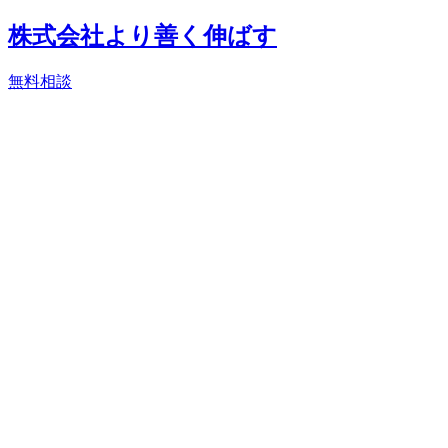
株式会社より善く伸ばす
無料相談