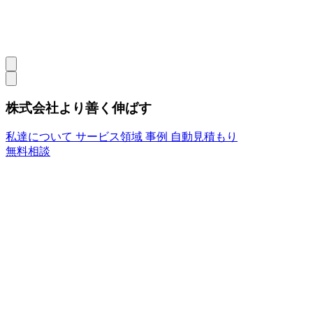
株式会社より善く伸ばす
私達について
サービス領域
事例
自動見積もり
無料相談